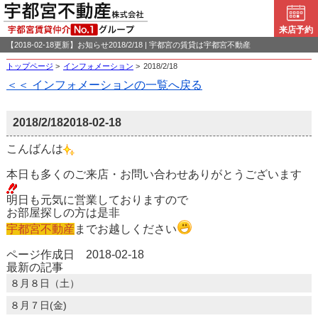
来店予約
【2018-02-18更新】お知らせ2018/2/18 | 宇都宮の賃貸は宇都宮不動産
トップページ
>
インフォメーション
>
2018/2/18
＜＜ インフォメーションの一覧へ戻る
2018/2/18
2018-02-18
こんばんは
本日も多くのご来店・お問い合わせありがとうございます
明日も元気に営業しておりますので
お部屋探しの方は是非
宇都宮不動産
までお越しください
ページ作成日 2018-02-18
最新の記事
８月８日（土）
８月７日(金)