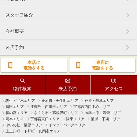
スタッフ紹介
会社概要
来店予約
本店に
東店に
電話をする
電話をする
物件検索
来店予約
アクセス
駒生・宝木エリア
鹿沼市・壬生町エリア
戸祭・若草エリア
鶴田エリア
江曽島・西川田エリア
宇都宮西口中心エリア
雀の宮エリア
さくら市・高根沢町エリア
御幸ヶ原・岩曽エリア
岡本エリア
宇都宮東口エリア
陽東エリア
簗瀬・下栗エリア
ゆいの杜・清原エリア
インターパークエリア
上三川町・下野町・真岡市エリア