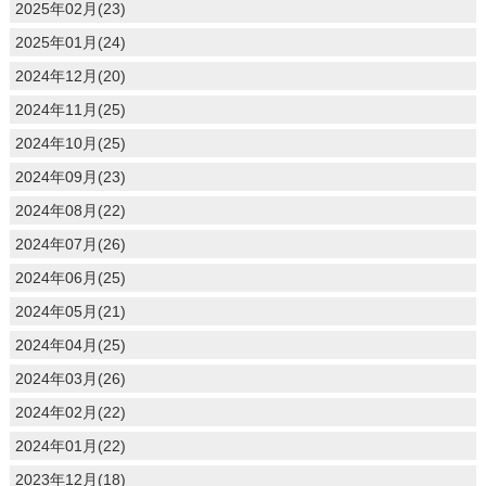
2025年02月(23)
2025年01月(24)
2024年12月(20)
2024年11月(25)
2024年10月(25)
2024年09月(23)
2024年08月(22)
2024年07月(26)
2024年06月(25)
2024年05月(21)
2024年04月(25)
2024年03月(26)
2024年02月(22)
2024年01月(22)
2023年12月(18)