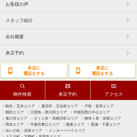
お客様の声
スタッフ紹介
会社概要
来店予約
本店に
東店に
電話をする
電話をする
物件検索
来店予約
アクセス
駒生・宝木エリア
鹿沼市・壬生町エリア
戸祭・若草エリア
鶴田エリア
江曽島・西川田エリア
宇都宮西口中心エリア
雀の宮エリア
さくら市・高根沢町エリア
御幸ヶ原・岩曽エリア
岡本エリア
宇都宮東口エリア
陽東エリア
簗瀬・下栗エリア
ゆいの杜・清原エリア
インターパークエリア
上三川町・下野町・真岡市エリア