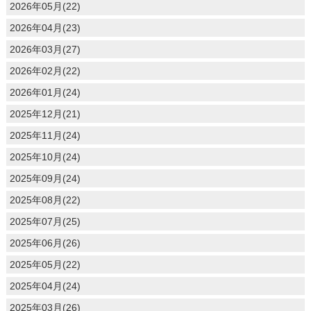
2026年05月(22)
2026年04月(23)
2026年03月(27)
2026年02月(22)
2026年01月(24)
2025年12月(21)
2025年11月(24)
2025年10月(24)
2025年09月(24)
2025年08月(22)
2025年07月(25)
2025年06月(26)
2025年05月(22)
2025年04月(24)
2025年03月(26)