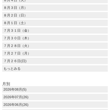
８月３日（月）
８月２日（日）
８月１日（土）
７月３１日（金）
７月３０日（木）
７月２８日（火）
７月２７日（月）
７月２６日(日)
もっとみる
月別
2026年08月(5)
2026年07月(26)
2026年06月(26)