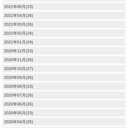
2021年05月(23)
2021年04月(26)
2021年03月(26)
2021年02月(24)
2021年01月(24)
2020年12月(23)
2020年11月(26)
2020年10月(27)
2020年09月(26)
2020年08月(23)
2020年07月(26)
2020年06月(26)
2020年05月(23)
2020年04月(25)