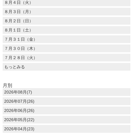
８月４日（火）
８月３日（月）
８月２日（日）
８月１日（土）
７月３１日（金）
７月３０日（木）
７月２８日（火）
もっとみる
月別
2026年08月(7)
2026年07月(26)
2026年06月(26)
2026年05月(22)
2026年04月(23)