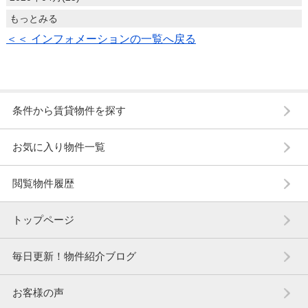
もっとみる
＜＜ インフォメーションの一覧へ戻る
条件から賃貸物件を探す
お気に入り物件一覧
閲覧物件履歴
トップページ
毎日更新！物件紹介ブログ
お客様の声