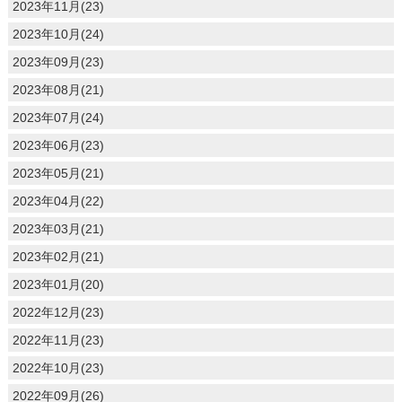
2023年11月(23)
2023年10月(24)
2023年09月(23)
2023年08月(21)
2023年07月(24)
2023年06月(23)
2023年05月(21)
2023年04月(22)
2023年03月(21)
2023年02月(21)
2023年01月(20)
2022年12月(23)
2022年11月(23)
2022年10月(23)
2022年09月(26)