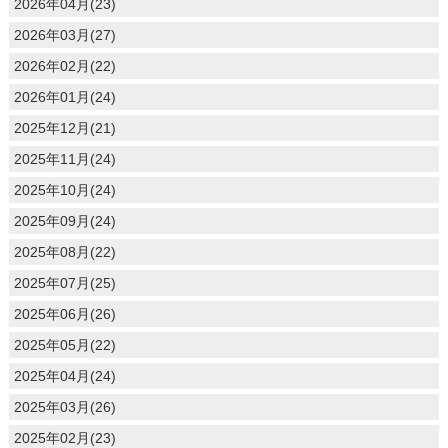
2026年04月(23)
2026年03月(27)
2026年02月(22)
2026年01月(24)
2025年12月(21)
2025年11月(24)
2025年10月(24)
2025年09月(24)
2025年08月(22)
2025年07月(25)
2025年06月(26)
2025年05月(22)
2025年04月(24)
2025年03月(26)
2025年02月(23)