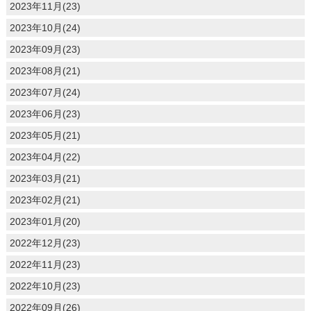
2023年11月(23)
2023年10月(24)
2023年09月(23)
2023年08月(21)
2023年07月(24)
2023年06月(23)
2023年05月(21)
2023年04月(22)
2023年03月(21)
2023年02月(21)
2023年01月(20)
2022年12月(23)
2022年11月(23)
2022年10月(23)
2022年09月(26)