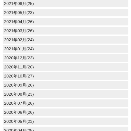
2021年06月(25)
2021年05月(23)
2021年04月(26)
2021年03月(26)
2021年02月(24)
2021年01月(24)
2020年12月(23)
2020年11月(26)
2020年10月(27)
2020年09月(26)
2020年08月(23)
2020年07月(26)
2020年06月(26)
2020年05月(23)
2020年04月(25)