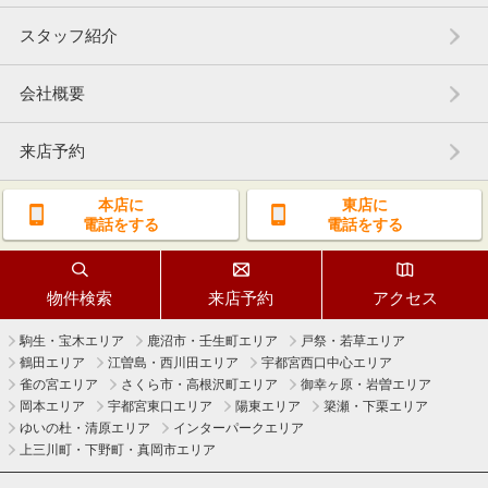
スタッフ紹介
会社概要
来店予約
本店に
東店に
電話をする
電話をする
物件検索
来店予約
アクセス
駒生・宝木エリア
鹿沼市・壬生町エリア
戸祭・若草エリア
鶴田エリア
江曽島・西川田エリア
宇都宮西口中心エリア
雀の宮エリア
さくら市・高根沢町エリア
御幸ヶ原・岩曽エリア
岡本エリア
宇都宮東口エリア
陽東エリア
簗瀬・下栗エリア
ゆいの杜・清原エリア
インターパークエリア
上三川町・下野町・真岡市エリア