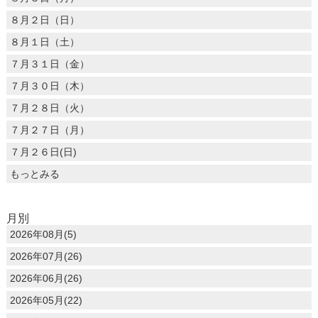
８月２日（日）
８月１日（土）
７月３１日（金）
７月３０日（木）
７月２８日（火）
７月２７日（月）
７月２６日(日)
もっとみる
月別
2026年08月(5)
2026年07月(26)
2026年06月(26)
2026年05月(22)