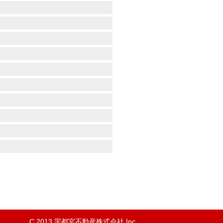
C 2013 宇都宮不動産株式会社 Inc.