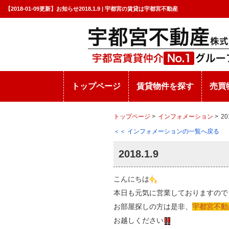
【2018-01-09更新】お知らせ2018.1.9 | 宇都宮の賃貸は宇都宮不動産
トップページ
賃貸物件を探す
売買
トップページ
>
インフォメーション
>
20
＜＜ インフォメーションの一覧へ戻る
2018.1.9
こんにちは
本日も元気に営業しておりますので
お部屋探しの方は是非、
宇都宮不動
お越しください