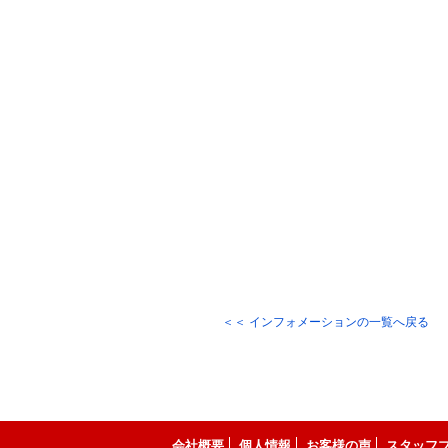
＜＜ インフォメーションの一覧へ戻る
会社概要
個人情報
お客様の声
スタッフ