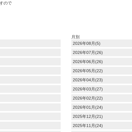
すので
月別
2026年08月(5)
2026年07月(26)
2026年06月(26)
2026年05月(22)
2026年04月(23)
2026年03月(27)
2026年02月(22)
2026年01月(24)
2025年12月(21)
2025年11月(24)