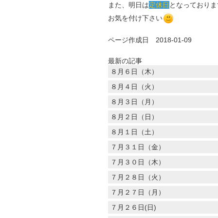
また、明日は
定休日
となっておりま
お気を付け下さい
ページ作成日 2018-01-09
最新の記事
８月６日（木）
８月４日（火）
８月３日（月）
８月２日（日）
８月１日（土）
７月３１日（金）
７月３０日（木）
７月２８日（火）
７月２７日（月）
７月２６日(日)