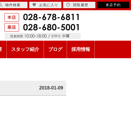
物件検索
お気に入り
閲覧履歴
来店予約
要
スタッフ紹介
ブログ
採用情報
2018-01-09