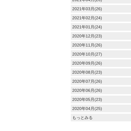
2021年03月(26)
2021年02月(24)
2021年01月(24)
2020年12月(23)
2020年11月(26)
2020年10月(27)
2020年09月(26)
2020年08月(23)
2020年07月(26)
2020年06月(26)
2020年05月(23)
2020年04月(25)
もっとみる