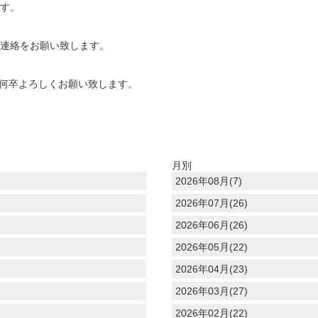
ます。
ご連絡をお願い致します。
何卒よろしくお願い致します。
月別
2026年08月(7)
2026年07月(26)
2026年06月(26)
2026年05月(22)
2026年04月(23)
2026年03月(27)
2026年02月(22)