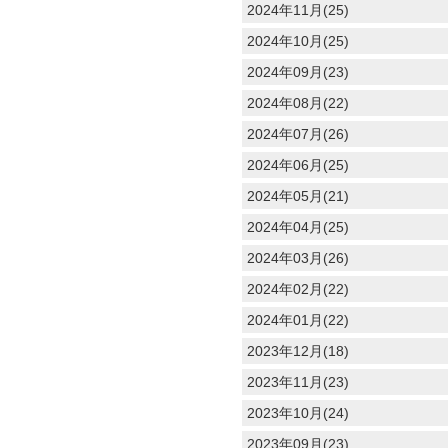
2024年11月(25)
2024年10月(25)
2024年09月(23)
2024年08月(22)
2024年07月(26)
2024年06月(25)
2024年05月(21)
2024年04月(25)
2024年03月(26)
2024年02月(22)
2024年01月(22)
2023年12月(18)
2023年11月(23)
2023年10月(24)
2023年09月(23)