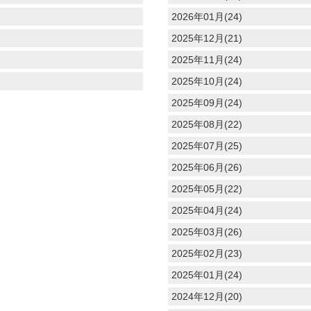
2026年01月(24)
2025年12月(21)
2025年11月(24)
2025年10月(24)
2025年09月(24)
2025年08月(22)
2025年07月(25)
2025年06月(26)
2025年05月(22)
2025年04月(24)
2025年03月(26)
2025年02月(23)
2025年01月(24)
2024年12月(20)