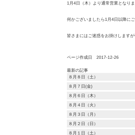
1月4日（木）より通常営業となり
何かございましたら1月4日以降に
皆さまにはご迷惑をお掛けしますが
ページ作成日 2017-12-26
最新の記事
８月８日（土）
８月７日(金)
８月６日（木）
８月４日（火）
８月３日（月）
８月２日（日）
８月１日（土）