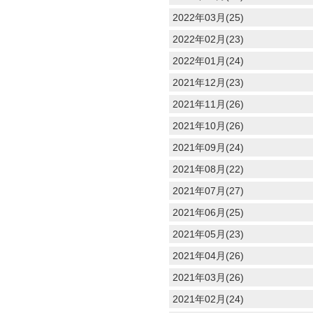
2022年03月(25)
2022年02月(23)
2022年01月(24)
2021年12月(23)
2021年11月(26)
2021年10月(26)
2021年09月(24)
2021年08月(22)
2021年07月(27)
2021年06月(25)
2021年05月(23)
2021年04月(26)
2021年03月(26)
2021年02月(24)