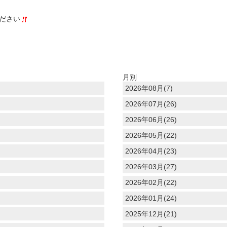
ださい
月別
2026年08月(7)
2026年07月(26)
2026年06月(26)
2026年05月(22)
2026年04月(23)
2026年03月(27)
2026年02月(22)
2026年01月(24)
2025年12月(21)