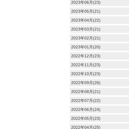
2023年06月(23)
2023年05月(21)
2023年04月(22)
2023年03月(21)
2023年02月(21)
2023年01月(20)
2022年12月(23)
2022年11月(23)
2022年10月(23)
2022年09月(26)
2022年08月(21)
2022年07月(22)
2022年06月(24)
2022年05月(23)
2022年04月(25)