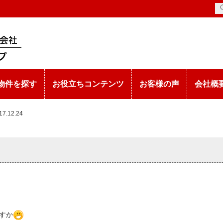
物件を探す
お役立ちコンテンツ
お客様の声
会社概
17.12.24
すか