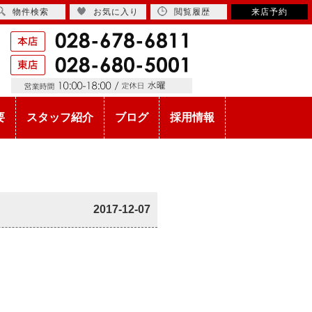
物件検索
お気に入り
閲覧履歴
来店予約
要
スタッフ紹介
ブログ
採用情報
2017-12-07