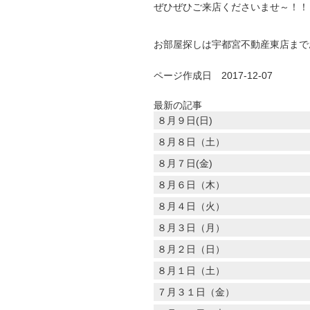
ぜひぜひご来店くださいませ～！！
お部屋探しは宇都宮不動産東店まで
ページ作成日 2017-12-07
最新の記事
８月９日(日)
８月８日（土）
８月７日(金)
８月６日（木）
８月４日（火）
８月３日（月）
８月２日（日）
８月１日（土）
７月３１日（金）