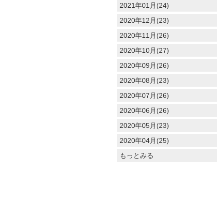
2021年01月(24)
2020年12月(23)
2020年11月(26)
2020年10月(27)
2020年09月(26)
2020年08月(23)
2020年07月(26)
2020年06月(26)
2020年05月(23)
2020年04月(25)
もっとみる