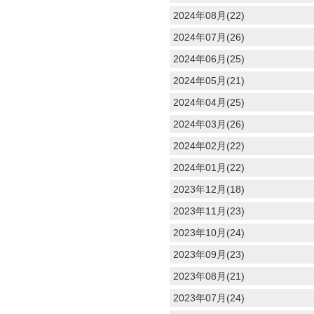
2024年08月(22)
2024年07月(26)
2024年06月(25)
2024年05月(21)
2024年04月(25)
2024年03月(26)
2024年02月(22)
2024年01月(22)
2023年12月(18)
2023年11月(23)
2023年10月(24)
2023年09月(23)
2023年08月(21)
2023年07月(24)