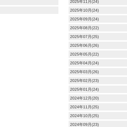
2025年11月(24)
2025年10月(24)
2025年09月(24)
2025年08月(22)
2025年07月(25)
2025年06月(26)
2025年05月(22)
2025年04月(24)
2025年03月(26)
2025年02月(23)
2025年01月(24)
2024年12月(20)
2024年11月(25)
2024年10月(25)
2024年09月(23)