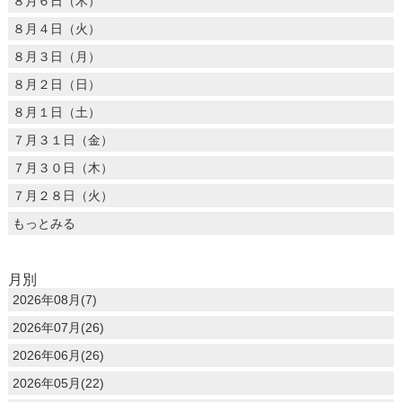
８月６日（木）
８月４日（火）
８月３日（月）
８月２日（日）
８月１日（土）
７月３１日（金）
７月３０日（木）
７月２８日（火）
もっとみる
月別
2026年08月(7)
2026年07月(26)
2026年06月(26)
2026年05月(22)