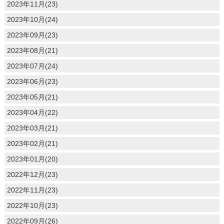
2023年11月(23)
2023年10月(24)
2023年09月(23)
2023年08月(21)
2023年07月(24)
2023年06月(23)
2023年05月(21)
2023年04月(22)
2023年03月(21)
2023年02月(21)
2023年01月(20)
2022年12月(23)
2022年11月(23)
2022年10月(23)
2022年09月(26)