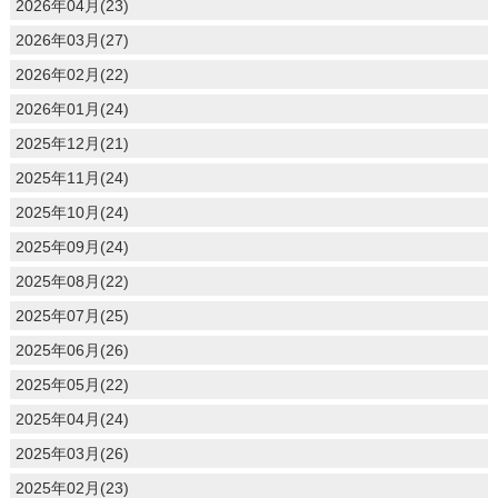
2026年04月(23)
2026年03月(27)
2026年02月(22)
2026年01月(24)
2025年12月(21)
2025年11月(24)
2025年10月(24)
2025年09月(24)
2025年08月(22)
2025年07月(25)
2025年06月(26)
2025年05月(22)
2025年04月(24)
2025年03月(26)
2025年02月(23)