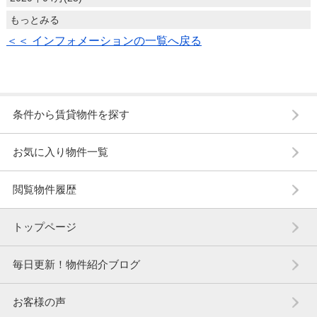
もっとみる
＜＜ インフォメーションの一覧へ戻る
条件から賃貸物件を探す
お気に入り物件一覧
閲覧物件履歴
トップページ
毎日更新！物件紹介ブログ
お客様の声