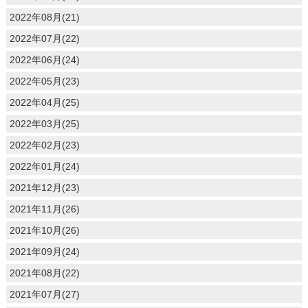
2022年08月(21)
2022年07月(22)
2022年06月(24)
2022年05月(23)
2022年04月(25)
2022年03月(25)
2022年02月(23)
2022年01月(24)
2021年12月(23)
2021年11月(26)
2021年10月(26)
2021年09月(24)
2021年08月(22)
2021年07月(27)