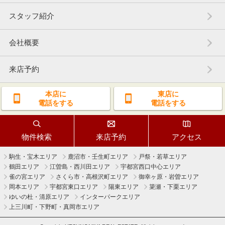
スタッフ紹介
会社概要
来店予約
本店に
東店に
電話をする
電話をする
物件検索
来店予約
アクセス
駒生・宝木エリア
鹿沼市・壬生町エリア
戸祭・若草エリア
鶴田エリア
江曽島・西川田エリア
宇都宮西口中心エリア
雀の宮エリア
さくら市・高根沢町エリア
御幸ヶ原・岩曽エリア
岡本エリア
宇都宮東口エリア
陽東エリア
簗瀬・下栗エリア
ゆいの杜・清原エリア
インターパークエリア
上三川町・下野町・真岡市エリア