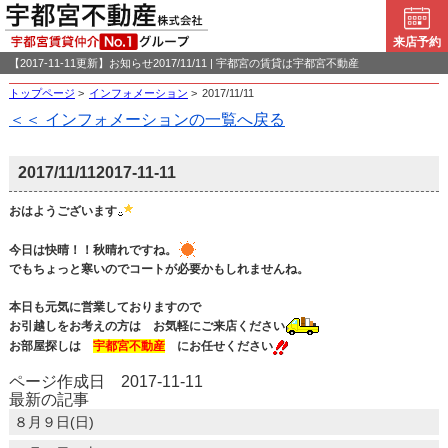
来店予約
【2017-11-11更新】お知らせ2017/11/11 | 宇都宮の賃貸は宇都宮不動産
トップページ
>
インフォメーション
>
2017/11/11
＜＜ インフォメーションの一覧へ戻る
2017/11/11
2017-11-11
おはようございます
今日は快晴！！秋晴れですね。
でもちょっと寒いのでコートが必要かもしれませんね。
本日も元気に営業しておりますので
お引越しをお考えの方は お気軽にご来店ください
お部屋探しは
宇都宮不動産
にお任せください
ページ作成日 2017-11-11
最新の記事
８月９日(日)