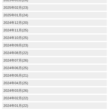
2025年03月(26)
2025年02月(23)
2025年01月(24)
2024年12月(20)
2024年11月(25)
2024年10月(25)
2024年09月(23)
2024年08月(22)
2024年07月(26)
2024年06月(25)
2024年05月(21)
2024年04月(25)
2024年03月(26)
2024年02月(22)
2024年01月(22)