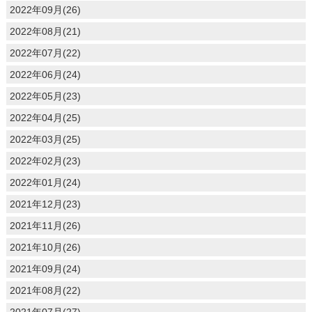
2022年09月(26)
2022年08月(21)
2022年07月(22)
2022年06月(24)
2022年05月(23)
2022年04月(25)
2022年03月(25)
2022年02月(23)
2022年01月(24)
2021年12月(23)
2021年11月(26)
2021年10月(26)
2021年09月(24)
2021年08月(22)
2021年07月(27)