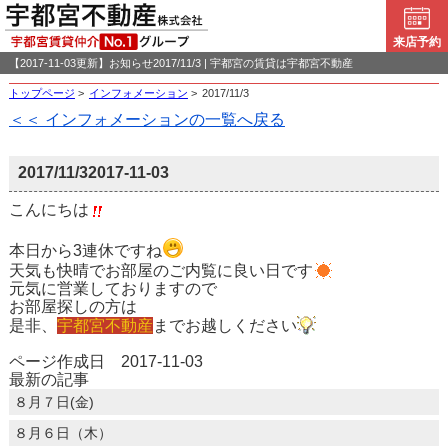
来店予約
【2017-11-03更新】お知らせ2017/11/3 | 宇都宮の賃貸は宇都宮不動産
トップページ
>
インフォメーション
>
2017/11/3
＜＜ インフォメーションの一覧へ戻る
2017/11/3
2017-11-03
こんにちは
本日から3連休ですね
天気も快晴でお部屋のご内覧に良い日です
元気に営業しておりますので
お部屋探しの方は
是非、
宇都宮不動産
までお越しください
ページ作成日 2017-11-03
最新の記事
８月７日(金)
８月６日（木）