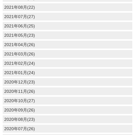
2021年08月(22)
2021年07月(27)
2021年06月(25)
2021年05月(23)
2021年04月(26)
2021年03月(26)
2021年02月(24)
2021年01月(24)
2020年12月(23)
2020年11月(26)
2020年10月(27)
2020年09月(26)
2020年08月(23)
2020年07月(26)