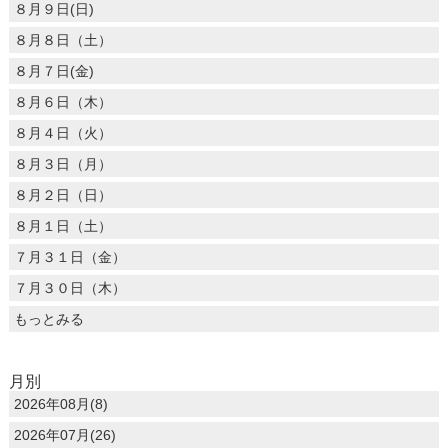
８月９日(日)
８月８日（土）
８月７日(金)
８月６日（木）
８月４日（火）
８月３日（月）
８月２日（日）
８月１日（土）
７月３１日（金）
７月３０日（木）
もっとみる
月別
2026年08月(8)
2026年07月(26)