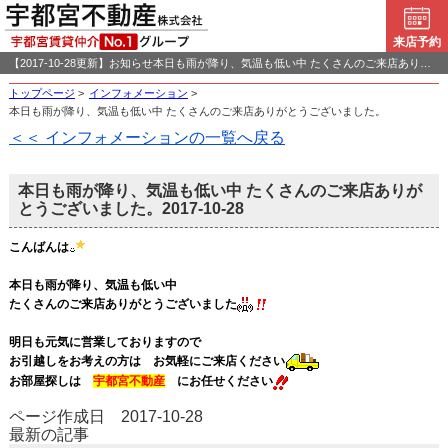
来店予約
【2017-10-28更新】お知らせ本日も雨が降り、気温も低い中 たくさんのご来店ありがとうございました。 | 宇都宮の賃貸は宇都宮不動産
トップページ
>
インフォメーション
>
本日も雨が降り、気温も低い中 たくさんのご来店ありがとうございました。
＜＜ インフォメーションの一覧へ戻る
本日も雨が降り、気温も低い中 たくさんのご来店ありが
とうございました。
2017-10-28
こんばんは
本日も雨が降り、気温も低い中
たくさんのご来店ありがとうございました
明日も元気に営業しておりますので
お引越しをお考えの方は お気軽にご来店ください
お部屋探しは
宇都宮不動産
にお任せください
ページ作成日 2017-10-28
最新の記事