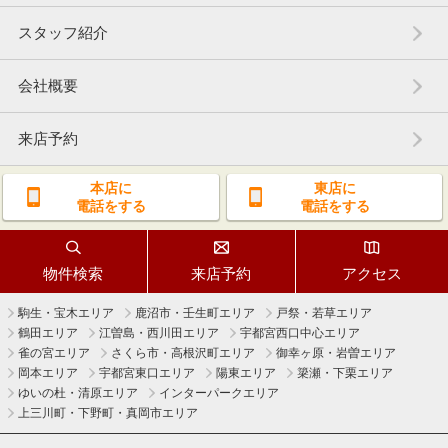
スタッフ紹介
会社概要
来店予約
本店に
東店に
電話をする
電話をする
物件検索
来店予約
アクセス
駒生・宝木エリア
鹿沼市・壬生町エリア
戸祭・若草エリア
鶴田エリア
江曽島・西川田エリア
宇都宮西口中心エリア
雀の宮エリア
さくら市・高根沢町エリア
御幸ヶ原・岩曽エリア
岡本エリア
宇都宮東口エリア
陽東エリア
簗瀬・下栗エリア
ゆいの杜・清原エリア
インターパークエリア
上三川町・下野町・真岡市エリア