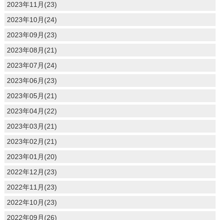
2023年11月(23)
2023年10月(24)
2023年09月(23)
2023年08月(21)
2023年07月(24)
2023年06月(23)
2023年05月(21)
2023年04月(22)
2023年03月(21)
2023年02月(21)
2023年01月(20)
2022年12月(23)
2022年11月(23)
2022年10月(23)
2022年09月(26)