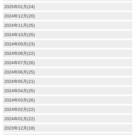
2025年01月(24)
2024年12月(20)
2024年11月(25)
2024年10月(25)
2024年09月(23)
2024年08月(22)
2024年07月(26)
2024年06月(25)
2024年05月(21)
2024年04月(25)
2024年03月(26)
2024年02月(22)
2024年01月(22)
2023年12月(18)