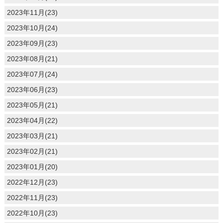
2023年11月(23)
2023年10月(24)
2023年09月(23)
2023年08月(21)
2023年07月(24)
2023年06月(23)
2023年05月(21)
2023年04月(22)
2023年03月(21)
2023年02月(21)
2023年01月(20)
2022年12月(23)
2022年11月(23)
2022年10月(23)