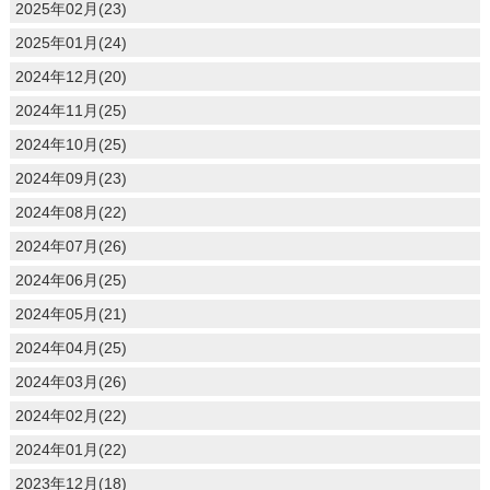
2025年02月(23)
2025年01月(24)
2024年12月(20)
2024年11月(25)
2024年10月(25)
2024年09月(23)
2024年08月(22)
2024年07月(26)
2024年06月(25)
2024年05月(21)
2024年04月(25)
2024年03月(26)
2024年02月(22)
2024年01月(22)
2023年12月(18)