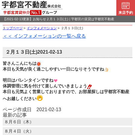
来店予約
【2021-02-13更新】お知らせ２月１３日(土) | 宇都宮の賃貸は宇都宮不動産
トップページ
>
インフォメーション
>
２月１３日(土)
＜＜ インフォメーションの一覧へ戻る
２月１３日(土)
2021-02-13
皆さんこんにちは
本日も天気が良く過ごしやすい一日になりそうですね
明日はバレンタインですね
体調管理に気を付けて楽しんでいきましょう
本日も元気よく営業しておりますので、お部屋探しは宇都宮不動産
へお越しください
ページ作成日 2021-02-13
最新の記事
８月６日（木）
８月４日（火）