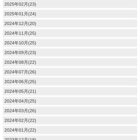
2025年02月(23)
2025年01月(24)
2024年12月(20)
2024年11月(25)
2024年10月(25)
2024年09月(23)
2024年08月(22)
2024年07月(26)
2024年06月(25)
2024年05月(21)
2024年04月(25)
2024年03月(26)
2024年02月(22)
2024年01月(22)
2023年12月(18)