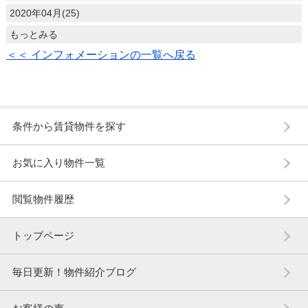
2020年04月(25)
もっとみる
＜＜ インフォメーションの一覧へ戻る
条件から賃貸物件を探す
お気に入り物件一覧
閲覧物件履歴
トップページ
毎日更新！物件紹介ブログ