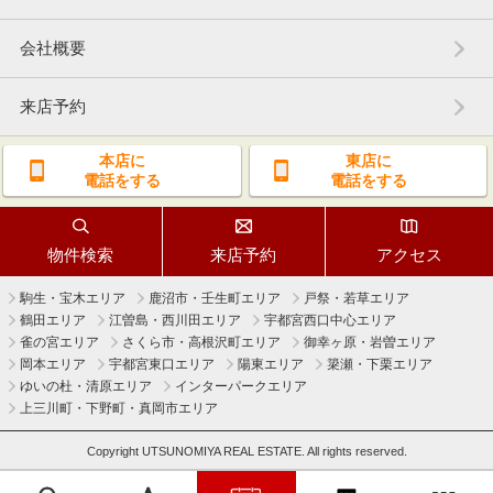
会社概要
来店予約
本店に
東店に
電話をする
電話をする
物件検索
来店予約
アクセス
駒生・宝木エリア
鹿沼市・壬生町エリア
戸祭・若草エリア
鶴田エリア
江曽島・西川田エリア
宇都宮西口中心エリア
雀の宮エリア
さくら市・高根沢町エリア
御幸ヶ原・岩曽エリア
岡本エリア
宇都宮東口エリア
陽東エリア
簗瀬・下栗エリア
ゆいの杜・清原エリア
インターパークエリア
上三川町・下野町・真岡市エリア
Copyright UTSUNOMIYA REAL ESTATE. All rights reserved.