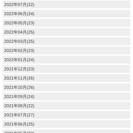
2022年07月(22)
2022年06月(24)
2022年05月(23)
2022年04月(25)
2022年03月(25)
2022年02月(23)
2022年01月(24)
2021年12月(23)
2021年11月(26)
2021年10月(26)
2021年09月(24)
2021年08月(22)
2021年07月(27)
2021年06月(25)