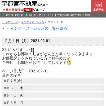
来店予約
【2021-02-01更新】お知らせ２月１日（月） | 宇都宮の賃貸は宇都宮不動産
トップページ
>
インフォメーション
>
２月１日（月）
＜＜ インフォメーションの一覧へ戻る
２月１日（月）
2021-02-01
2月に入りました
これからお部屋の動きがどんどん早くなってきます
お部屋探しをされている方はお早めに
ご来店、お問合せお待ちしております
ページ作成日 2021-02-01
最新の記事
８月７日(金)
８月６日（木）
８月４日（火）
８月３日（月）