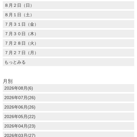
８月２日（日）
８月１日（土）
７月３１日（金）
７月３０日（木）
７月２８日（火）
７月２７日（月）
もっとみる
月別
2026年08月(6)
2026年07月(26)
2026年06月(26)
2026年05月(22)
2026年04月(23)
2026年03月(27)