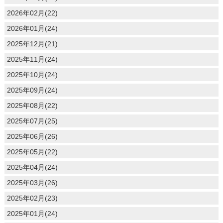
2026年02月(22)
2026年01月(24)
2025年12月(21)
2025年11月(24)
2025年10月(24)
2025年09月(24)
2025年08月(22)
2025年07月(25)
2025年06月(26)
2025年05月(22)
2025年04月(24)
2025年03月(26)
2025年02月(23)
2025年01月(24)