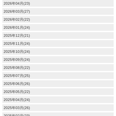
2026年04月(23)
2026年03月(27)
2026年02月(22)
2026年01月(24)
2025年12月(21)
2025年11月(24)
2025年10月(24)
2025年09月(24)
2025年08月(22)
2025年07月(25)
2025年06月(26)
2025年05月(22)
2025年04月(24)
2025年03月(26)
2025年02月(23)