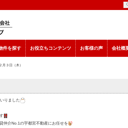
物件を探す
お役立ちコンテンツ
お客様の声
会社概
２月３日（木）
まいりました
す
仲介No.1の宇都宮不動産にお任せを