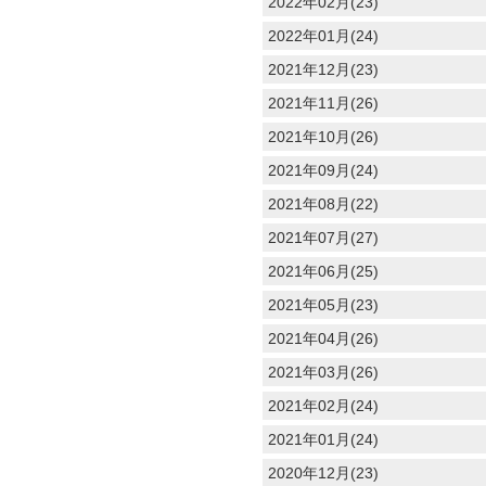
2022年02月(23)
2022年01月(24)
2021年12月(23)
2021年11月(26)
2021年10月(26)
2021年09月(24)
2021年08月(22)
2021年07月(27)
2021年06月(25)
2021年05月(23)
2021年04月(26)
2021年03月(26)
2021年02月(24)
2021年01月(24)
2020年12月(23)