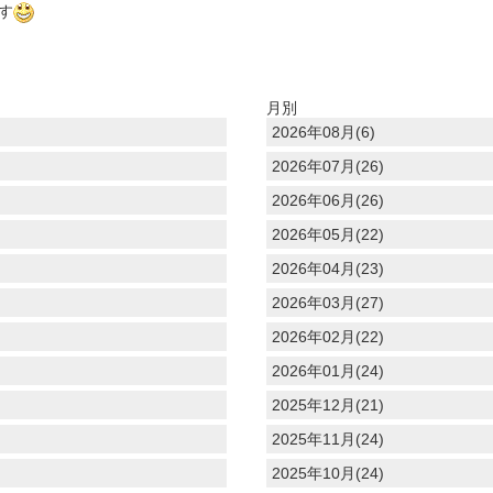
す
月別
2026年08月(6)
2026年07月(26)
2026年06月(26)
2026年05月(22)
2026年04月(23)
2026年03月(27)
2026年02月(22)
2026年01月(24)
2025年12月(21)
2025年11月(24)
2025年10月(24)