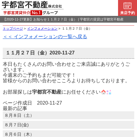
来店予約
【2020-11-27更新】お知らせ１１月２７日（金） | 宇都宮の賃貸は宇都宮不動産
トップページ
>
インフォメーション
>
１１月２７日（金）
＜＜ インフォメーションの一覧へ戻る
１１月２７日（金）
2020-11-27
本日もたくさんのお問い合わせとご来店誠にありがとうご
ざいます。
今週末のご予約もまだ可能です！
皆様からのお問い合わせこころよりお待ちしております。
お部屋探しは
宇都宮不動産
にお任せください
ページ作成日 2020-11-27
最新の記事
８月８日（土）
８月７日(金)
８月６日（木）