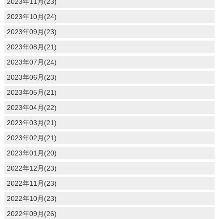
2023年11月(23)
2023年10月(24)
2023年09月(23)
2023年08月(21)
2023年07月(24)
2023年06月(23)
2023年05月(21)
2023年04月(22)
2023年03月(21)
2023年02月(21)
2023年01月(20)
2022年12月(23)
2022年11月(23)
2022年10月(23)
2022年09月(26)