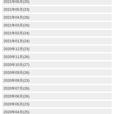
2021年06月(25)
2021年05月(23)
2021年04月(26)
2021年03月(26)
2021年02月(24)
2021年01月(24)
2020年12月(23)
2020年11月(26)
2020年10月(27)
2020年09月(26)
2020年08月(23)
2020年07月(26)
2020年06月(26)
2020年05月(23)
2020年04月(25)