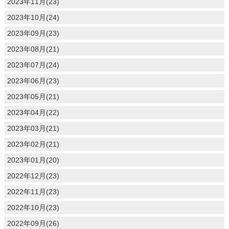
2023年11月(23)
2023年10月(24)
2023年09月(23)
2023年08月(21)
2023年07月(24)
2023年06月(23)
2023年05月(21)
2023年04月(22)
2023年03月(21)
2023年02月(21)
2023年01月(20)
2022年12月(23)
2022年11月(23)
2022年10月(23)
2022年09月(26)