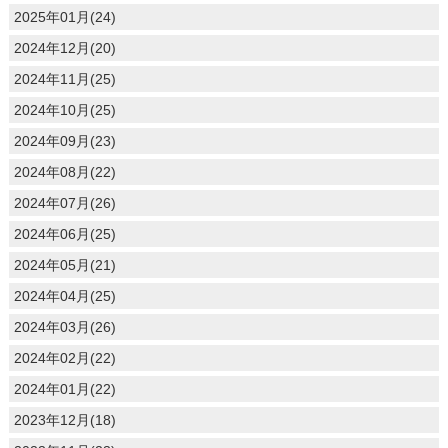
2025年01月(24)
2024年12月(20)
2024年11月(25)
2024年10月(25)
2024年09月(23)
2024年08月(22)
2024年07月(26)
2024年06月(25)
2024年05月(21)
2024年04月(25)
2024年03月(26)
2024年02月(22)
2024年01月(22)
2023年12月(18)