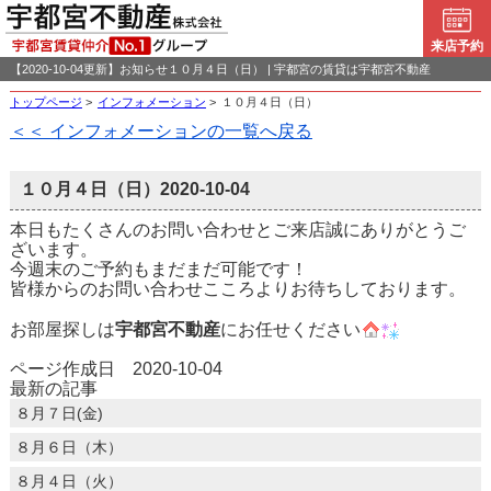
来店予約
【2020-10-04更新】お知らせ１０月４日（日） | 宇都宮の賃貸は宇都宮不動産
トップページ
>
インフォメーション
>
１０月４日（日）
＜＜ インフォメーションの一覧へ戻る
１０月４日（日）
2020-10-04
本日もたくさんのお問い合わせとご来店誠にありがとうご
ざいます。
今週末のご予約もまだまだ可能です！
皆様からのお問い合わせこころよりお待ちしております。
お部屋探しは
宇都宮不動産
にお任せください
ページ作成日 2020-10-04
最新の記事
８月７日(金)
８月６日（木）
８月４日（火）