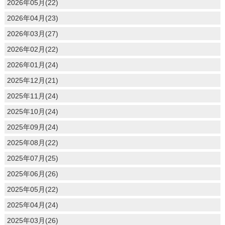
2026年05月(22)
2026年04月(23)
2026年03月(27)
2026年02月(22)
2026年01月(24)
2025年12月(21)
2025年11月(24)
2025年10月(24)
2025年09月(24)
2025年08月(22)
2025年07月(25)
2025年06月(26)
2025年05月(22)
2025年04月(24)
2025年03月(26)