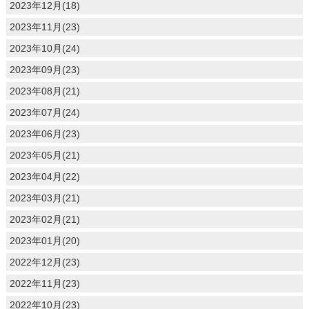
2023年12月(18)
2023年11月(23)
2023年10月(24)
2023年09月(23)
2023年08月(21)
2023年07月(24)
2023年06月(23)
2023年05月(21)
2023年04月(22)
2023年03月(21)
2023年02月(21)
2023年01月(20)
2022年12月(23)
2022年11月(23)
2022年10月(23)