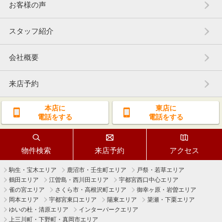
お客様の声
スタッフ紹介
会社概要
来店予約
本店に
東店に
電話をする
電話をする
物件検索
来店予約
アクセス
駒生・宝木エリア
鹿沼市・壬生町エリア
戸祭・若草エリア
鶴田エリア
江曽島・西川田エリア
宇都宮西口中心エリア
雀の宮エリア
さくら市・高根沢町エリア
御幸ヶ原・岩曽エリア
岡本エリア
宇都宮東口エリア
陽東エリア
簗瀬・下栗エリア
ゆいの杜・清原エリア
インターパークエリア
上三川町・下野町・真岡市エリア