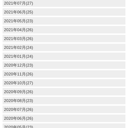
2021年07月(27)
2021年06月(25)
2021年05月(23)
2021年04月(26)
2021年03月(26)
2021年02月(24)
2021年01月(24)
2020年12月(23)
2020年11月(26)
2020年10月(27)
2020年09月(26)
2020年08月(23)
2020年07月(26)
2020年06月(26)
2020年05月(23)