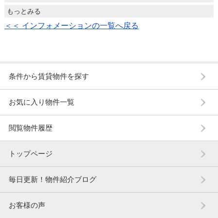
もっとみる
＜＜ インフォメーションの一覧へ戻る
条件から賃貸物件を探す
お気に入り物件一覧
閲覧物件履歴
トップページ
毎日更新！物件紹介ブログ
お客様の声