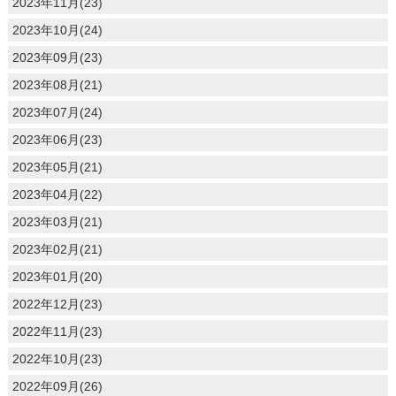
2023年11月(23)
2023年10月(24)
2023年09月(23)
2023年08月(21)
2023年07月(24)
2023年06月(23)
2023年05月(21)
2023年04月(22)
2023年03月(21)
2023年02月(21)
2023年01月(20)
2022年12月(23)
2022年11月(23)
2022年10月(23)
2022年09月(26)