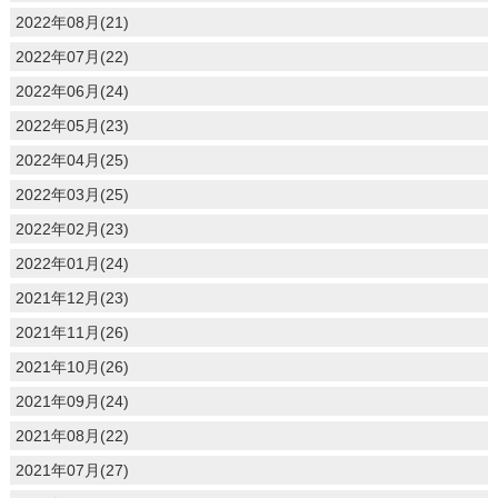
2022年08月(21)
2022年07月(22)
2022年06月(24)
2022年05月(23)
2022年04月(25)
2022年03月(25)
2022年02月(23)
2022年01月(24)
2021年12月(23)
2021年11月(26)
2021年10月(26)
2021年09月(24)
2021年08月(22)
2021年07月(27)