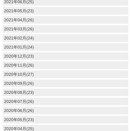
2021年06月(25)
2021年05月(23)
2021年04月(26)
2021年03月(26)
2021年02月(24)
2021年01月(24)
2020年12月(23)
2020年11月(26)
2020年10月(27)
2020年09月(26)
2020年08月(23)
2020年07月(26)
2020年06月(26)
2020年05月(23)
2020年04月(25)