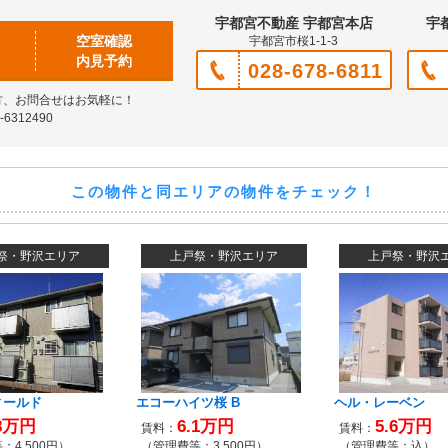
宇都宮不動産 宇都宮本店
宇
空室確認
宇都宮市桜1-1-3
内見予約
028-678-6811
方、お問合せはお気軽に！
6312490
この物件と同エリアの物件をチェック！