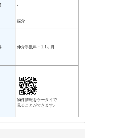
日
-
媒介
料
仲介手数料：1.1ヶ月
物件情報をケータイで
見ることができます♪