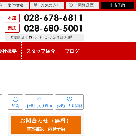
物件検索
お気に入り
閲覧履歴
来店予約
会社概要
スタッフ紹介
ブログ
印刷
お気に入り追加
お気に入り閲覧
お問合わせ（無料）
空室確認・内見予約