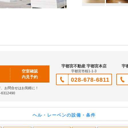
宇都宮不動産 宇都宮本店
宇
空室確認
宇都宮市桜1-1-3
内見予約
028-678-6811
方、お問合せはお気軽に！
6312490
ヘル・レーベンの設備・条件