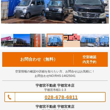
空室確認
お問合わせ（無料）
内見予約
空室情報の確認や詳細を知りたい方、お問合せはお気軽に！
お問合わせNO:RHS-14625041
宇都宮不動産 宇都宮本店
宇都宮市桜1-1-3
028-678-6811
宇都宮不動産 宇都宮東店