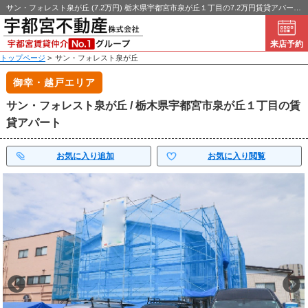
サン・フォレスト泉が丘 (7.2万円) 栃木県宇都宮市泉が丘１丁目の7.2万円賃貸アパート！｜宇都宮不動産
来店予約
トップページ
>
サン・フォレスト泉が丘
御幸・越戸エリア
サン・フォレスト泉が丘 / 栃木県宇都宮市泉が丘１丁目の賃
貸アパート
お気に入り追加
お気に入り閲覧