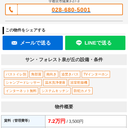
宇都宮市陽東3-27-3
028-680-5001
この物件をシェアする
メールで送る
LINEで送る
サン・フォレスト泉が丘の設備・条件
バストイレ別
角部屋
南向き
追焚きバス
TVインターホン
シャンプードレッサー
温水洗浄便座
浴室乾燥機
インターネット無料
システムキッチン
防犯カメラ
物件概要
7.2万円
賃料（管理費等）
/ 3,500円