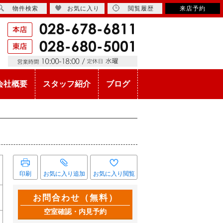
物件検索
お気に入り
閲覧履歴
来店予約
会社概要
スタッフ紹介
ブログ
印刷
お気に入り追加
お気に入り閲覧
お問合わせ（無料）
空室確認・内見予約