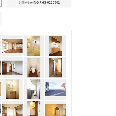
お問合わせNO:RHS-6295542