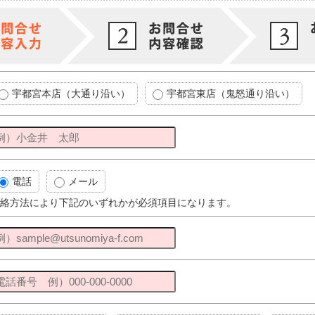
宇都宮本店（大通り沿い）
宇都宮東店（鬼怒通り沿い）
電話
メール
絡方法により下記のいずれかが必須項目になります。