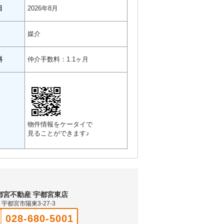
日
2026年8月
媒介
料
仲介手数料：1.1ヶ月
物件情報をケータイで
見ることができます♪
都宮不動産 宇都宮東店
宇都宮市陽東3-27-3
028-680-5001