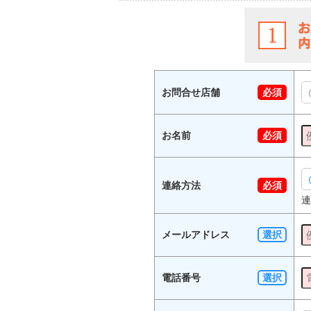
お問合せ店舗
必須
お名前
必須
連絡方法
必須
連
メールアドレス
選択
電話番号
選択