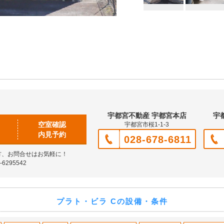
宇都宮不動産 宇都宮本店
宇
空室確認
宇都宮市桜1-1-3
内見予約
028-678-6811
方、お問合せはお気軽に！
6295542
プラト・ビラ Cの設備・条件