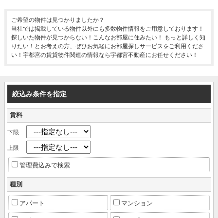
ご希望の物件は見つかりましたか？
当社では掲載している物件以外にも多数物件情報をご用意しております！
探しいた物件が見つからない！こんなお部屋に住みたい！ もっと詳しく知
りたい！とお考えの方、ぜひお気軽にお部屋探しサービスをご利用くださ
い！宇都宮の賃貸物件関連の情報なら宇都宮不動産にお任せください！
絞込み条件を指定
賃料
下限
上限
管理費込みで検索
種別
アパート
マンション