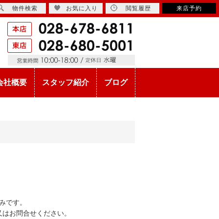
物件検索
お気に入り
閲覧履歴
来店予約
会社概要
スタッフ紹介
ブログ
みです。
又はお問合せください。