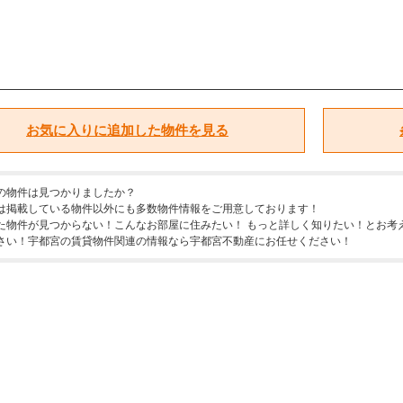
お気に入りに追加した物件を見る
の物件は見つかりましたか？
は掲載している物件以外にも多数物件情報をご用意しております！
た物件が見つからない！こんなお部屋に住みたい！ もっと詳しく知りたい！とお考
さい！宇都宮の賃貸物件関連の情報なら宇都宮不動産にお任せください！