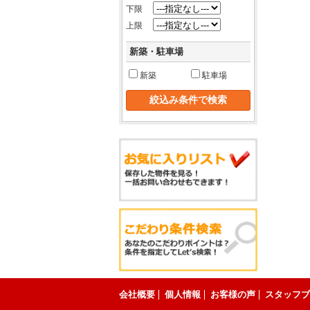
下限
上限
新築・駐車場
新築
駐車場
会社概要
個人情報
お客様の声
スタッフブ