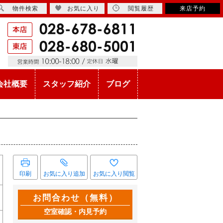
物件検索
お気に入り
閲覧履歴
来店予約
会社概要
スタッフ紹介
ブログ
印刷
お気に入り追加
お気に入り閲覧
お問合わせ（無料）
空室確認・内見予約