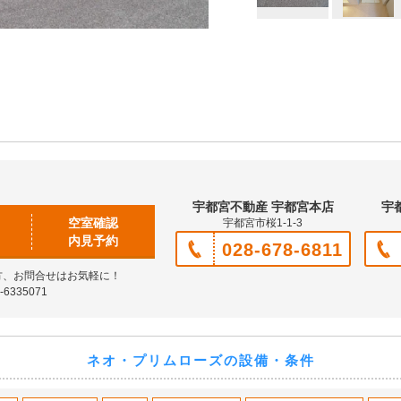
宇都宮不動産 宇都宮本店
宇
空室確認
宇都宮市桜1-1-3
内見予約
028-678-6811
方、お問合せはお気軽に！
6335071
ネオ・プリムローズの設備・条件