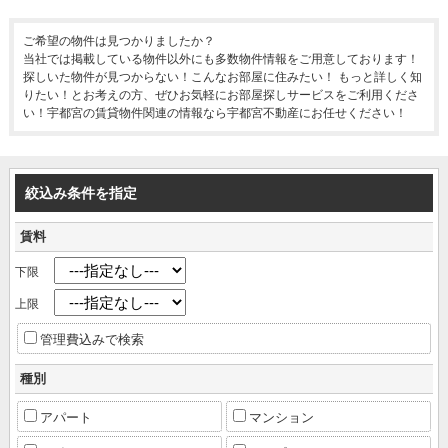
ご希望の物件は見つかりましたか？
当社では掲載している物件以外にも多数物件情報をご用意しております！
探しいた物件が見つからない！こんなお部屋に住みたい！ もっと詳しく知
りたい！とお考えの方、ぜひお気軽にお部屋探しサービスをご利用くださ
い！宇都宮の賃貸物件関連の情報なら宇都宮不動産にお任せください！
絞込み条件を指定
賃料
下限
上限
管理費込みで検索
種別
アパート
マンション