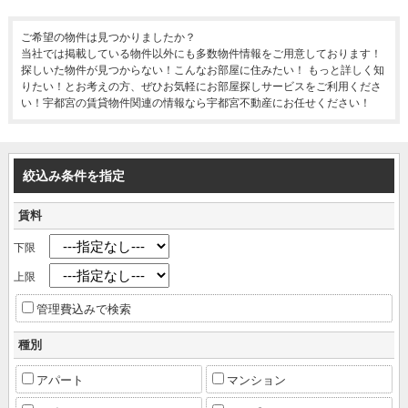
ご希望の物件は見つかりましたか？
当社では掲載している物件以外にも多数物件情報をご用意しております！
探しいた物件が見つからない！こんなお部屋に住みたい！ もっと詳しく知
りたい！とお考えの方、ぜひお気軽にお部屋探しサービスをご利用くださ
い！宇都宮の賃貸物件関連の情報なら宇都宮不動産にお任せください！
絞込み条件を指定
賃料
下限
上限
管理費込みで検索
種別
アパート
マンション