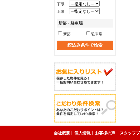
下限
上限
新築・駐車場
新築
駐車場
会社概要
個人情報
お客様の声
スタッフブ