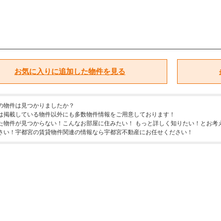
お気に入りに追加した物件を見る
の物件は見つかりましたか？
は掲載している物件以外にも多数物件情報をご用意しております！
た物件が見つからない！こんなお部屋に住みたい！ もっと詳しく知りたい！とお考
さい！宇都宮の賃貸物件関連の情報なら宇都宮不動産にお任せください！