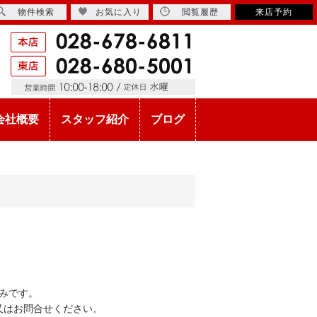
物件検索
お気に入り
閲覧履歴
来店予約
会社概要
スタッフ紹介
ブログ
みです。
又はお問合せください。