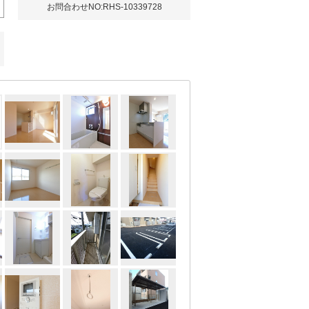
お問合わせNO:RHS-10339728