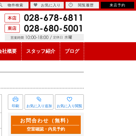
物件検索
お気に入り
閲覧履歴
来店予約
会社概要
スタッフ紹介
ブログ
印刷
お気に入り追加
お気に入り閲覧
お問合わせ（無料）
空室確認・内見予約