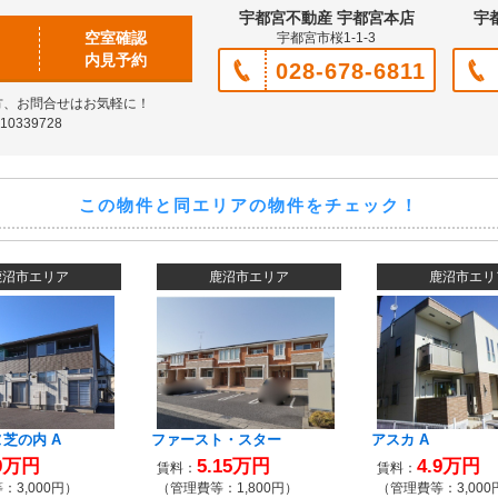
宇都宮不動産 宇都宮本店
宇
空室確認
宇都宮市桜1-1-3
内見予約
028-678-6811
方、お問合せはお気軽に！
0339728
この物件と同エリアの物件をチェック！