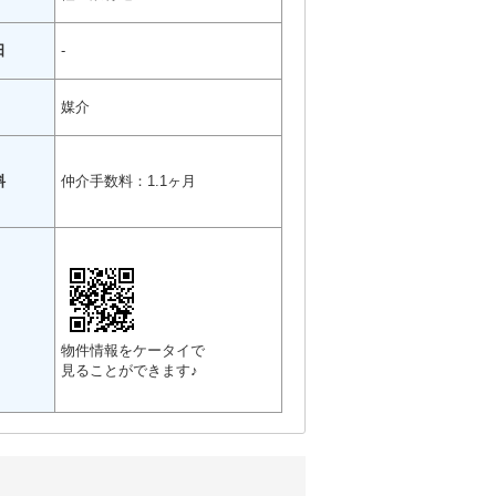
日
-
媒介
料
仲介手数料：1.1ヶ月
物件情報をケータイで
見ることができます♪