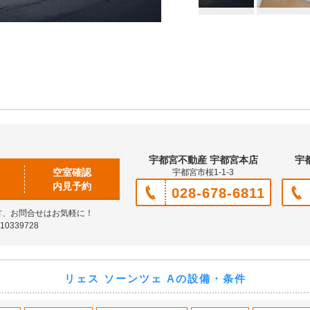
宇都宮不動産 宇都宮本店
宇
空室確認
宇都宮市桜1-1-3
内見予約
028-678-6811
方、お問合せはお気軽に！
0339728
リェス ソーンツェ Aの設備・条件