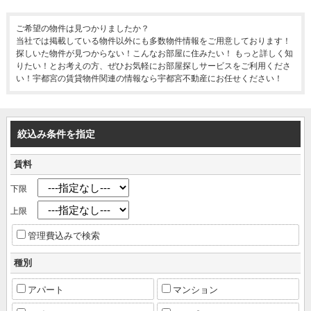
ご希望の物件は見つかりましたか？
当社では掲載している物件以外にも多数物件情報をご用意しております！
探しいた物件が見つからない！こんなお部屋に住みたい！ もっと詳しく知
りたい！とお考えの方、ぜひお気軽にお部屋探しサービスをご利用くださ
い！宇都宮の賃貸物件関連の情報なら宇都宮不動産にお任せください！
絞込み条件を指定
賃料
下限
上限
管理費込みで検索
種別
アパート
マンション