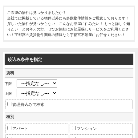
ご希望の物件は見つかりましたか？
当社では掲載している物件以外にも多数物件情報をご用意しております！
探しいた物件が見つからない！こんなお部屋に住みたい！ もっと詳しく知
りたい！とお考えの方、ぜひお気軽にお部屋探しサービスをご利用くださ
い！宇都宮の賃貸物件関連の情報なら宇都宮不動産にお任せください！
絞込み条件を指定
賃料
下限
上限
管理費込みで検索
種別
アパート
マンション