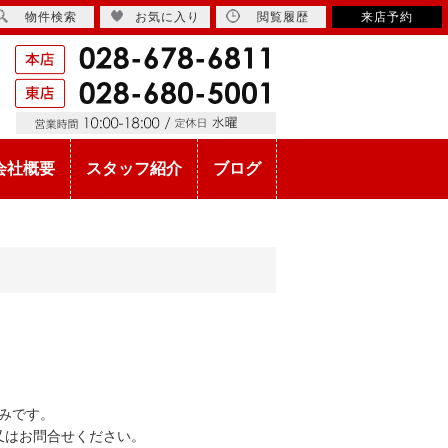
物件検索
お気に入り
閲覧履歴
来店予約
会社概要
スタッフ紹介
ブログ
みです。
又はお問合せください。