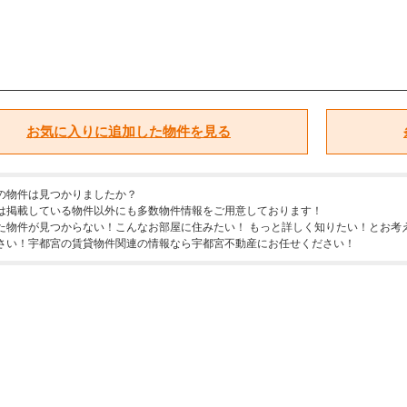
お気に入りに追加した物件を見る
の物件は見つかりましたか？
は掲載している物件以外にも多数物件情報をご用意しております！
た物件が見つからない！こんなお部屋に住みたい！ もっと詳しく知りたい！とお考
さい！宇都宮の賃貸物件関連の情報なら宇都宮不動産にお任せください！