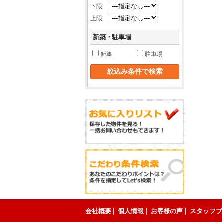
下限
上限
新築・駐車場
新築
駐車場
会社概要
個人情報
お客様の声
スタッフブ