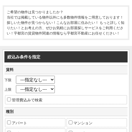
ご希望の物件は見つかりましたか？
当社では掲載している物件以外にも多数物件情報をご用意しております！
探しいた物件が見つからない！こんなお部屋に住みたい！ もっと詳しく知
りたい！とお考えの方、ぜひお気軽にお部屋探しサービスをご利用くださ
い！宇都宮の賃貸物件関連の情報なら宇都宮不動産にお任せください！
絞込み条件を指定
賃料
下限
上限
管理費込みで検索
種別
アパート
マンション