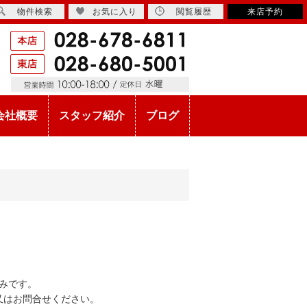
物件検索
お気に入り
閲覧履歴
来店予約
会社概要
スタッフ紹介
ブログ
みです。
又はお問合せください。