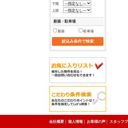
下限
上限
新築・駐車場
新築
駐車場
会社概要
個人情報
お客様の声
スタッフブ