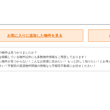
お気に入りに追加した物件を見る
の物件は見つかりましたか？
は掲載している物件以外にも多数物件情報をご用意しております！
た物件が見つからない！こんなお部屋に住みたい！ もっと詳しく知りたい！とお考
さい！宇都宮の賃貸物件関連の情報なら宇都宮不動産にお任せください！