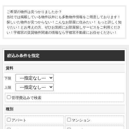
ご希望の物件は見つかりましたか？
当社では掲載している物件以外にも多数物件情報をご用意しております！
探しいた物件が見つからない！こんなお部屋に住みたい！ もっと詳しく知
りたい！とお考えの方、ぜひお気軽にお部屋探しサービスをご利用くださ
い！宇都宮の賃貸物件関連の情報なら宇都宮不動産にお任せください！
絞込み条件を指定
賃料
下限
上限
管理費込みで検索
種別
アパート
マンション