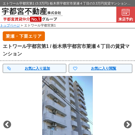
エトワール宇都宮第1 (3.3万円) 栃木県宇都宮市簗瀬４丁目の3.3万円賃貸マンション！｜宇都宮不動産
来店予約
トップページ
>
エトワール宇都宮第1
簗瀬・下栗エリア
エトワール宇都宮第1 / 栃木県宇都宮市簗瀬４丁目の賃貸マ
ンション
お気に入り追加
お気に入り閲覧