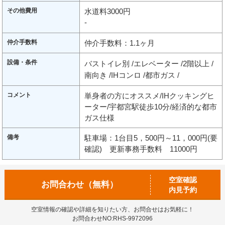
その他費用
水道料3000円
-
仲介手数料
仲介手数料：1.1ヶ月
設備・条件
バストイレ別
エレベーター
2階以上
南向き
IHコンロ
都市ガス
コメント
単身者の方にオススメ/IHクッキングヒ
ーター/宇都宮駅徒歩10分/経済的な都市
ガス仕様
備考
駐車場：1台目5，500円～11，000円(要
確認) 更新事務手数料 11000円
空室確認
お問合わせ（無料）
内見予約
空室情報の確認や詳細を知りたい方、お問合せはお気軽に！
お問合わせNO:RHS-9972096