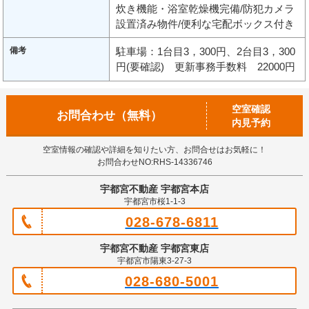
炊き機能・浴室乾燥機完備/防犯カメラ
設置済み物件/便利な宅配ボックス付き
備考
駐車場：1台目3，300円、2台目3，300
円(要確認) 更新事務手数料 22000円
空室確認
お問合わせ（無料）
内見予約
空室情報の確認や詳細を知りたい方、お問合せはお気軽に！
お問合わせNO:RHS-14336746
宇都宮不動産 宇都宮本店
宇都宮市桜1-1-3
028-678-6811
宇都宮不動産 宇都宮東店
宇都宮市陽東3-27-3
028-680-5001