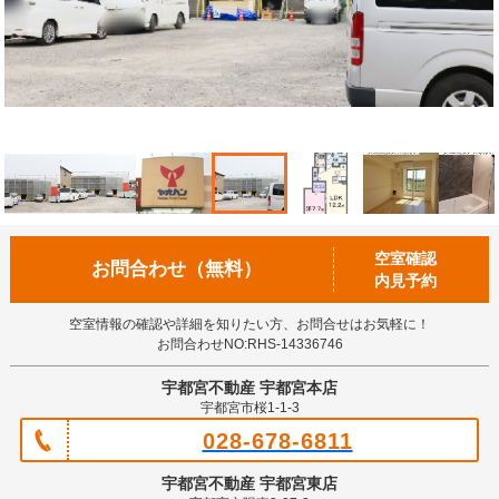
空室確認
お問合わせ（無料）
内見予約
空室情報の確認や詳細を知りたい方、お問合せはお気軽に！
お問合わせNO:RHS-14336746
宇都宮不動産 宇都宮本店
宇都宮市桜1-1-3
028-678-6811
宇都宮不動産 宇都宮東店