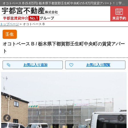
オコトベース B (5.8万円) 栃木県下都賀郡壬生町中央町の5.8万円賃貸アパート！｜宇都宮不動産
来店予約
トップページ
>
オコトベース B
壬生
オコトベース B / 栃木県下都賀郡壬生町中央町の賃貸アパー
ト
お気に入り追加
お気に入り閲覧