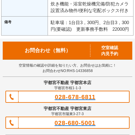
炊き機能・浴室乾燥機完備/防犯カメラ
設置済み物件/便利な宅配ボックス付き
備考
駐車場：1台目3，300円、2台目3，300
円(要確認) 更新事務手数料 22000円
空室確認
お問合わせ（無料）
内見予約
空室情報の確認や詳細を知りたい方、お問合せはお気軽に！
お問合わせNO:RHS-14336858
宇都宮不動産 宇都宮本店
宇都宮市桜1-1-3
028-678-6811
宇都宮不動産 宇都宮東店
宇都宮市陽東3-27-3
028-680-5001