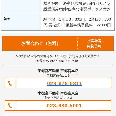
炊き機能・浴室乾燥機完備/防犯カメラ
設置済み物件/便利な宅配ボックス付き
備考
駐車場：1台目3，300円、2台目3，300
円(要確認) 更新事務手数料 22000円
空室確認
お問合わせ（無料）
内見予約
空室情報の確認や詳細を知りたい方、お問合せはお気軽に！
お問合わせNO:RHS-14336491
宇都宮不動産 宇都宮本店
宇都宮市桜1-1-3
028-678-6811
宇都宮不動産 宇都宮東店
宇都宮市陽東3-27-3
028-680-5001