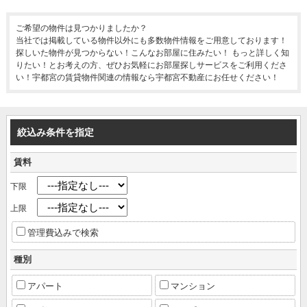
ご希望の物件は見つかりましたか？
当社では掲載している物件以外にも多数物件情報をご用意しております！
探しいた物件が見つからない！こんなお部屋に住みたい！ もっと詳しく知
りたい！とお考えの方、ぜひお気軽にお部屋探しサービスをご利用くださ
い！宇都宮の賃貸物件関連の情報なら宇都宮不動産にお任せください！
絞込み条件を指定
賃料
下限
上限
管理費込みで検索
種別
アパート
マンション