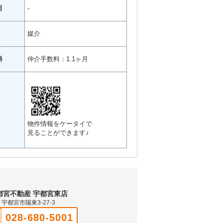
日
-
媒介
料
仲介手数料：1.1ヶ月
物件情報をケータイで
見ることができます♪
都宮不動産 宇都宮東店
宇都宮市陽東3-27-3
028-680-5001