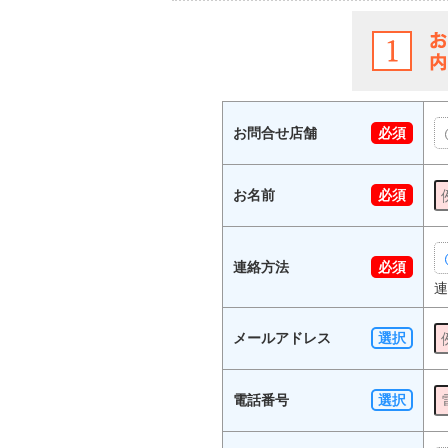
お問合せ店舗
必須
お名前
必須
連絡方法
必須
連
メールアドレス
選択
電話番号
選択