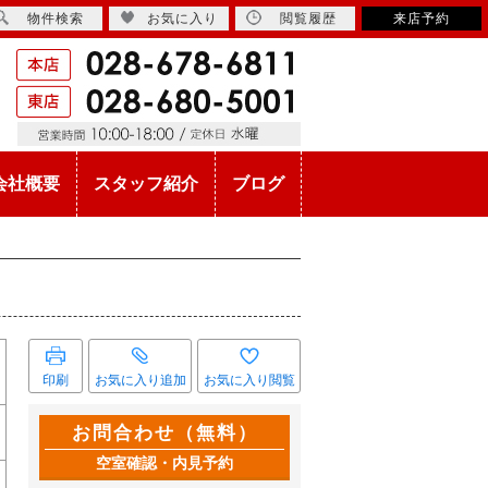
物件検索
お気に入り
閲覧履歴
来店予約
会社概要
スタッフ紹介
ブログ
印刷
お気に入り追加
お気に入り閲覧
お問合わせ（無料）
空室確認・内見予約