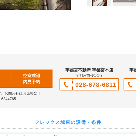
宇都宮不動産 宇都宮本店
宇
空室確認
宇都宮市桜1-1-3
内見予約
028-678-6811
方、お問合せはお気軽に！
6344765
フレックス城東の設備・条件