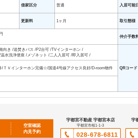
借家区分
普通
入居可能
更新料
1ヶ月
取引態様
円
仲介手数
南向き
追焚きバス
P2台可
TVインターホン
温水洗浄便座
メゾネット
二人入居可
即入居可
/ＴＶインターホン完備☆/国道4号線アクセス良好/D-room物件
QRコード
宇都宮不動産 宇都宮本店
宇
空室確認
宇都宮市桜1-1-3
内見予約
028-678-6811