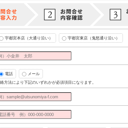
宇都宮本店（大通り沿い）
宇都宮東店（鬼怒通り沿い）
電話
メール
絡方法により下記のいずれかが必須項目になります。