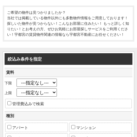
ご希望の物件は見つかりましたか？
当社では掲載している物件以外にも多数物件情報をご用意しております！
探しいた物件が見つからない！こんなお部屋に住みたい！ もっと詳しく知
りたい！とお考えの方、ぜひお気軽にお部屋探しサービスをご利用くださ
い！宇都宮の賃貸物件関連の情報なら宇都宮不動産にお任せください！
絞込み条件を指定
賃料
下限
上限
管理費込みで検索
種別
アパート
マンション