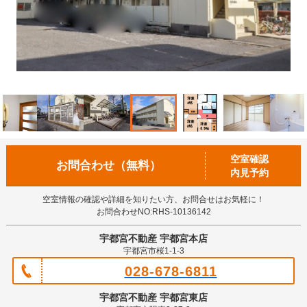
空室確認
お問合わせ（無料）
内見予約
空室情報の確認や詳細を知りたい方、お問合せはお気軽に！
お問合わせNO:RHS-10136142
宇都宮不動産 宇都宮本店
宇都宮市桜1-1-3
028-678-6811
宇都宮不動産 宇都宮東店