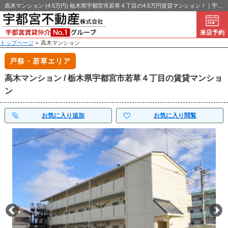
高木マンション (4.5万円) 栃木県宇都宮市若草４丁目の4.5万円賃貸マンション！｜宇都宮不動産
来店予約
トップページ
>
高木マンション
戸祭・若草エリア
高木マンション / 栃木県宇都宮市若草４丁目の賃貸マンショ
ン
お気に入り追加
お気に入り閲覧