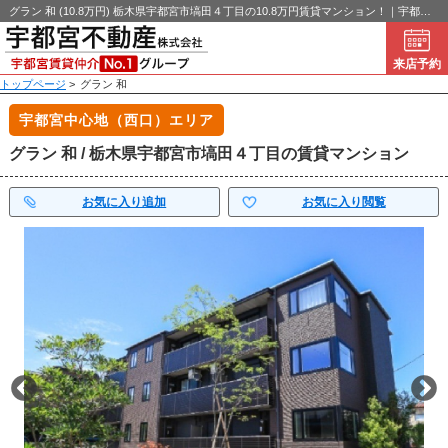
グラン 和 (10.8万円) 栃木県宇都宮市塙田４丁目の10.8万円賃貸マンション！｜宇都宮不動産
来店予約
トップページ
>
グラン 和
宇都宮中心地（西口）エリア
グラン 和 / 栃木県宇都宮市塙田４丁目の賃貸マンション
お気に入り追加
お気に入り閲覧