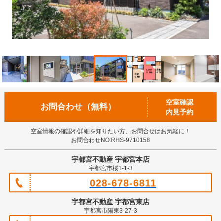
空室確認
お問合わせ（無料）
内見予約
空室情報の確認や詳細を知りたい方、お問合せはお気軽に！
お問合わせNO:RHS-9710158
宇都宮不動産 宇都宮本店
宇都宮市桜1-1-3
028-678-6811
宇都宮不動産 宇都宮東店
宇都宮市陽東3-27-3